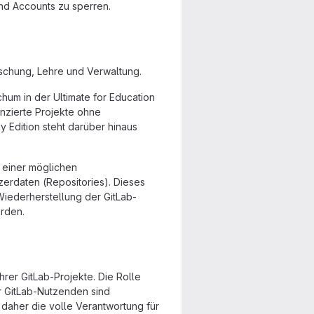
nd Accounts zu sperren.
schung, Lehre und Verwaltung.
chum in der Ultimate for Education
enzierte Projekte ohne
 Edition steht darüber hinaus
 einer möglichen
zerdaten (Repositories). Dieses
iederherstellung der GitLab-
erden.
rer GitLab-Projekte. Die Rolle
r GitLab-Nutzenden sind
aher die volle Verantwortung für