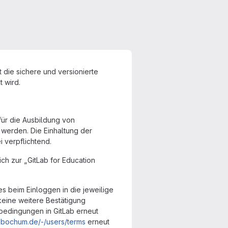
die sichere und versionierte
 wird.
 für die Ausbildung von
werden. Die Einhaltung der
ei verpflichtend.
ich zur „GitLab for Education
 beim Einloggen in die jeweilige
keine weitere Bestätigung
bedingungen in GitLab erneut
hs-bochum.de/-/users/terms
erneut