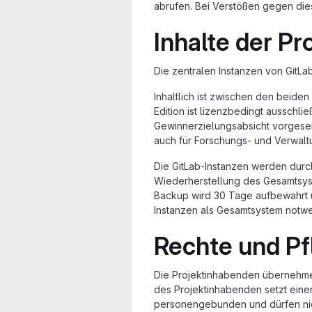
abrufen. Bei Verstößen gegen die
Inhalte der Pr
Die zentralen Instanzen von GitL
Inhaltlich ist zwischen den beide
Edition ist lizenzbedingt ausschl
Gewinnerzielungsabsicht vorgeseh
auch für Forschungs- und Verwal
Die GitLab-Instanzen werden durc
Wiederherstellung des Gesamtsyst
Backup wird 30 Tage aufbewahrt u
Instanzen als Gesamtsystem notwe
Rechte und Pf
Die Projektinhabenden übernehmen 
des Projektinhabenden setzt ein
personengebunden und dürfen nic