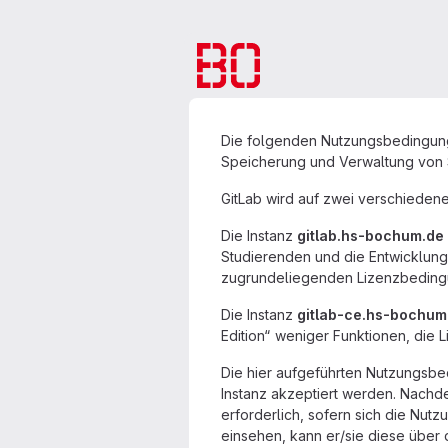
Die folgenden Nutzungsbedingunge
Speicherung und Verwaltung von 
GitLab wird auf zwei verschieden
Die Instanz
gitlab.hs-bochum.de
Studierenden und die Entwicklun
zugrundeliegenden Lizenzbedingu
Die Instanz
gitlab-ce.hs-bochum
Edition“ weniger Funktionen, die
Die hier aufgeführten Nutzungsbe
Instanz akzeptiert werden. Nachde
erforderlich, sofern sich die Nu
einsehen, kann er/sie diese über